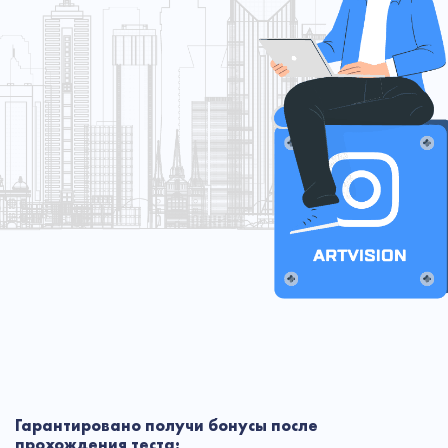
Гарантировано получи бонусы после
прохождения теста: