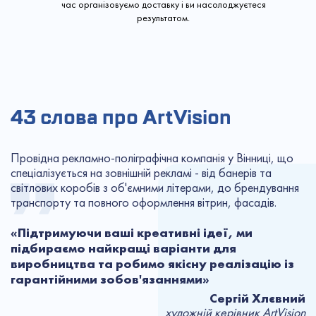
час організовуємо доставку і ви насолоджуєтеся
результатом.
43 слова про ArtVision
Провідна рекламно-поліграфічна компанія у Вінниці, що
спеціалізується на зовнішній рекламі - від банерів та
світлових коробів з об'ємними літерами, до брендування
транспорту та повного оформлення вітрин, фасадів.
«Підтримуючи ваші креативні ідеї, ми
підбираємо найкращі варіанти для
виробництва та робимо якісну реалізацію із
гарантійними зобов'язаннями»
Сергій Хлєвний
художній керівник ArtVision