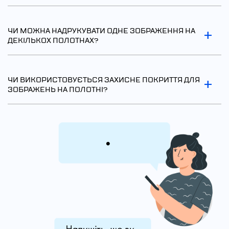
Стандартний час виконання замовлення – 1-2 дні.
Доставка здійснюється у день завершення виробництва.
ЧИ МОЖНА НАДРУКУВАТИ ОДНЕ ЗОБРАЖЕННЯ НА
ДЕКІЛЬКОХ ПОЛОТНАХ?
Так звичайно. Для уточнення подробиць замовлення –
зв'яжіться з нашим консультантом.
ЧИ ВИКОРИСТОВУЄТЬСЯ ЗАХИСНЕ ПОКРИТТЯ ДЛЯ
ЗОБРАЖЕНЬ НА ПОЛОТНІ?
У виробництві використовується чорнило, яке гарантує
стійкість картини до вигоряння та вицвітання.