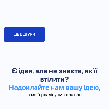
ЩЕ ВІДГУКИ
Є ідея, але не знаєте, як її
втілити?
Надсилайте нам вашу ідею,
а ми її реалізуємо для вас