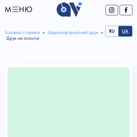
RU
UA
Головна сторінка
»
Широкоформатний друк
»
Друк на полотні