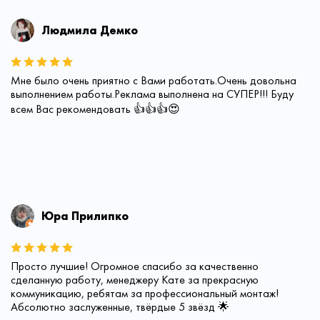
Людмила Демко
Мне было очень приятно с Вами работать.Очень довольна
выполнением работы.Реклама выполнена на СУПЕР!!! Буду
всем Вас рекомендовать 👍👍👍😍
Юра Прилипко
Просто лучшие! Огромное спасибо за качественно
сделанную работу, менеджеру Кате за прекрасную
коммуникацию, ребятам за профессиональный монтаж!
Абсолютно заслуженные, твёрдые 5 звёзд 🌟