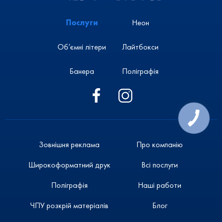
Послуги
Неон
Об’ємні літери
Лайтбокси
Банера
Поліграфія
Зовнішня реклама
Про компанію
Широкоформатний друк
Всі послуги
Поліграфія
Наші работи
ЧПУ розкрій матеріалів
Блог