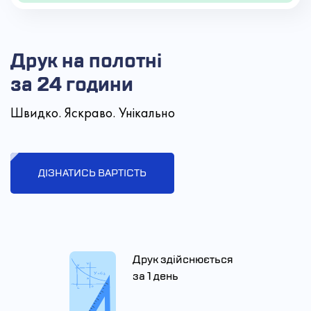
Друк на полотні
за 24 години
Швидко. Яскраво. Унікально
ДІЗНАТИСЬ ВАРТІСТЬ
Друк здійснюється
за 1 день