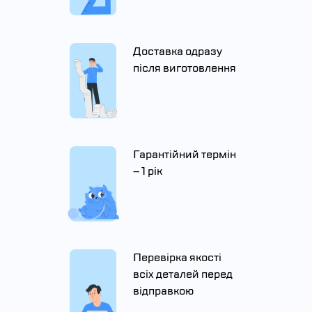
Доставка одразу
після виготовлення
Гарантійний термін
– 1 рік
Перевірка якості
всіх деталей перед
відправкою