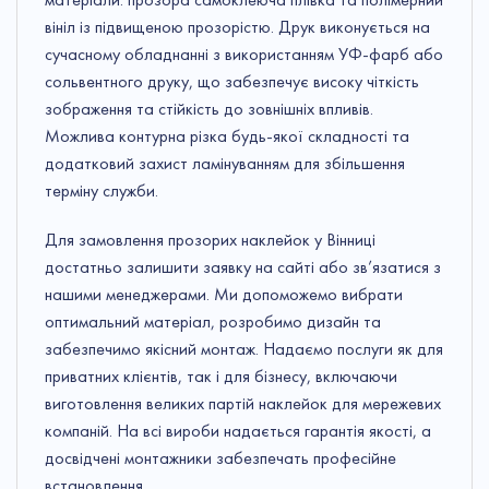
вініл із підвищеною прозорістю. Друк виконується на
сучасному обладнанні з використанням УФ-фарб або
сольвентного друку, що забезпечує високу чіткість
зображення та стійкість до зовнішніх впливів.
Можлива контурна різка будь-якої складності та
додатковий захист ламінуванням для збільшення
терміну служби.
Для замовлення прозорих наклейок у Вінниці
достатньо залишити заявку на сайті або зв’язатися з
нашими менеджерами. Ми допоможемо вибрати
оптимальний матеріал, розробимо дизайн та
забезпечимо якісний монтаж. Надаємо послуги як для
приватних клієнтів, так і для бізнесу, включаючи
виготовлення великих партій наклейок для мережевих
компаній. На всі вироби надається гарантія якості, а
досвідчені монтажники забезпечать професійне
встановлення.