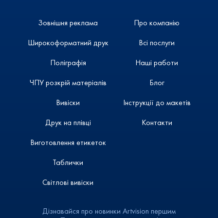
Зовнішня реклама
Про компанію
Широкоформатний друк
Всі послуги
Поліграфія
Наші работи
ЧПУ розкрій матеріалів
Блог
Вивіски
Інструкції до макетів
Друк на плівці
Контакти
Виготовлення етикеток
Таблички
Світлові вивіски
Дізнавайся про новинки Artvision першим